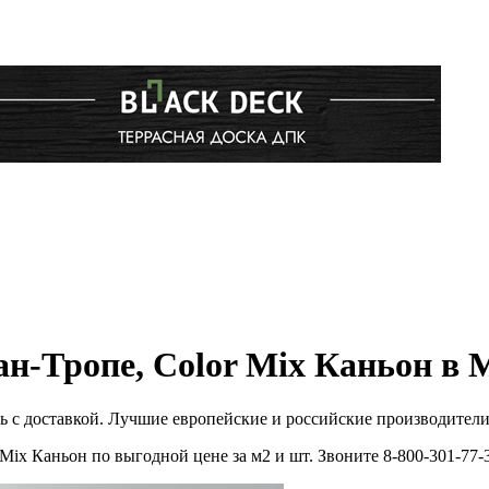
н-Тропе, Color Mix Каньон в 
 с доставкой. Лучшие европейские и российские производители
ix Каньон по выгодной цене за м2 и шт. Звоните 8-800-301-7