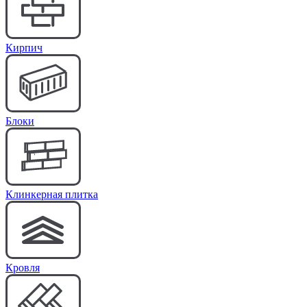
Кирпич
Блоки
Клинкерная плитка
Кровля