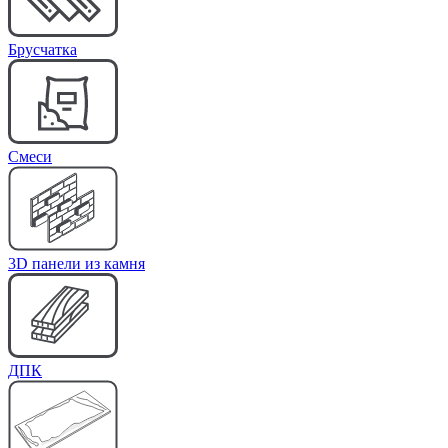
Брусчатка
Cмеси
3D панели из камня
ДПК