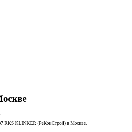
Москве
.
7-37 RKS KLINKER (РеКонСтрой) в Москве.