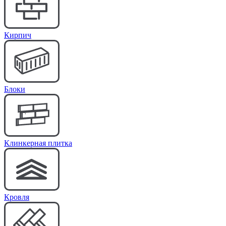
Кирпич
Блоки
Клинкерная плитка
Кровля