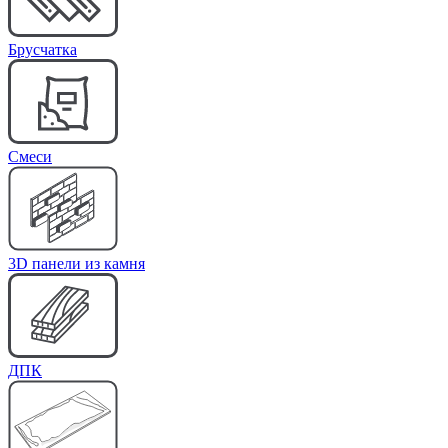
Брусчатка
Cмеси
3D панели из камня
ДПК