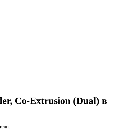
der, Co-Extrusion (Dual) в
тели.