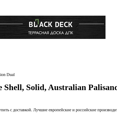
sion Dual
hell, Solid, Australian Palisan
ual купить с доставкой. Лучшие европейские и российские производи