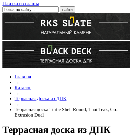
Плитка из сланца
Главная
→
Каталог
→
Террасная Доска из ДПК
→
Террасная доска Turtle Shell Round, Thai Teak, Co-
Extrusion Dual
Террасная доска из ДПК