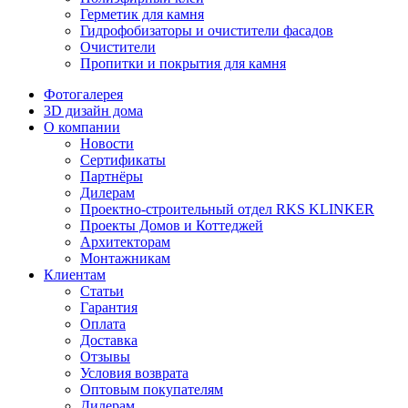
Герметик для камня
Гидрофобизаторы и очистители фасадов
Очистители
Пропитки и покрытия для камня
Фотогалерея
3D дизайн дома
О компании
Новости
Сертификаты
Партнёры
Дилерам
Проектно-строительный отдел RKS KLINKER
Проекты Домов и Коттеджей
Архитекторам
Монтажникам
Клиентам
Статьи
Гарантия
Оплата
Доставка
Отзывы
Условия возврата
Оптовым покупателям
Дилерам