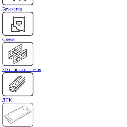
Брусчатка
Cмеси
3D панели из камня
ДПК