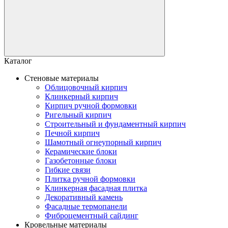
Каталог
Стеновые материалы
Облицовочный кирпич
Клинкерный кирпич
Кирпич ручной формовки
Ригельный кирпич
Строительный и фундаментный кирпич
Печной кирпич
Шамотный огнеупорный кирпич
Керамические блоки
Газобетонные блоки
Гибкие связи
Плитка ручной формовки
Клинкерная фасадная плитка
Декоративный камень
Фасадные термопанели
Фиброцементный сайдинг
Кровельные материалы