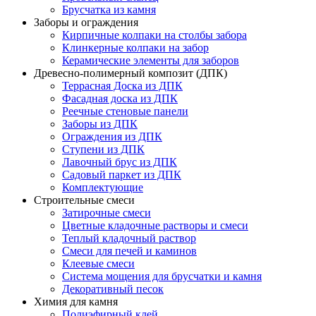
Брусчатка из камня
Заборы и ограждения
Кирпичные колпаки на столбы забора
Клинкерные колпаки на забор
Керамические элементы для заборов
Древесно-полимерный композит (ДПК)
Террасная Доска из ДПК
Фасадная доска из ДПК
Реечные стеновые панели
Заборы из ДПК
Ограждения из ДПК
Ступени из ДПК
Лавочный брус из ДПК
Садовый паркет из ДПК
Комплектующие
Строительные смеси
Затирочные смеси
Цветные кладочные растворы и смеси
Теплый кладочный раствор
Смеси для печей и каминов
Клеевые смеси
Система мощения для брусчатки и камня
Декоративный песок
Химия для камня
Полиэфирный клей