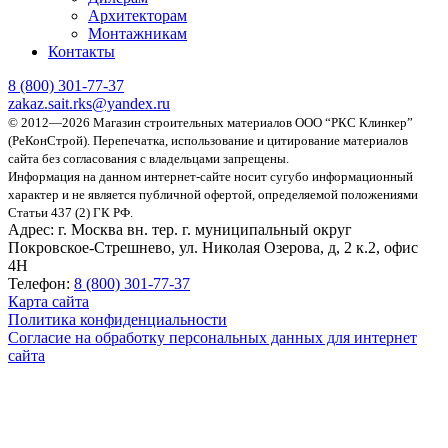
Архитекторам
Монтажникам
Контакты
8 (800)
301-77-37
zakaz.sait.rks@yandex.ru
© 2012—2026 Магазин строительных материалов ООО “РКС Клинкер”
(РеКонСтрой).
Перепечатка, использование и цитирование материалов
сайта без согласования с владельцами запрещены.
Информация на данном интернет-сайте носит сугубо информационный
характер и не является публичной офертой, определяемой положениями
Статьи 437 (2) ГК РФ.
Адрес:
г. Москва вн. тер. г. муниципальный округ
Покровское-Стрешнево, ул. Николая Озерова, д, 2 к.2, офис
4Н
Телефон:
8 (800) 301-77-37
Карта сайта
Политика конфиденциальности
Согласие на обработку персональных данных для интернет
сайта