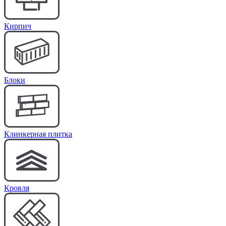
Кирпич
Блоки
Клинкерная плитка
Кровля