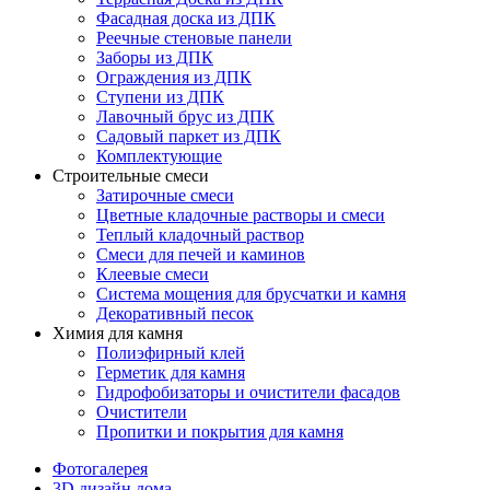
Фасадная доска из ДПК
Реечные стеновые панели
Заборы из ДПК
Ограждения из ДПК
Ступени из ДПК
Лавочный брус из ДПК
Садовый паркет из ДПК
Комплектующие
Строительные смеси
Затирочные смеси
Цветные кладочные растворы и смеси
Теплый кладочный раствор
Смеси для печей и каминов
Клеевые смеси
Система мощения для брусчатки и камня
Декоративный песок
Химия для камня
Полиэфирный клей
Герметик для камня
Гидрофобизаторы и очистители фасадов
Очистители
Пропитки и покрытия для камня
Фотогалерея
3D дизайн дома