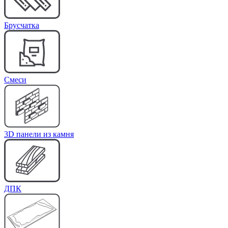
Брусчатка
Cмеси
3D панели из камня
ДПК