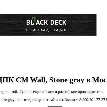
ДПК CM Wall, Stone gray в Мос
с доставкой. Лучшие европейские и российские производители.
one gray по выгодной цене за м2 и шт. Звоните 8-800-301-77-