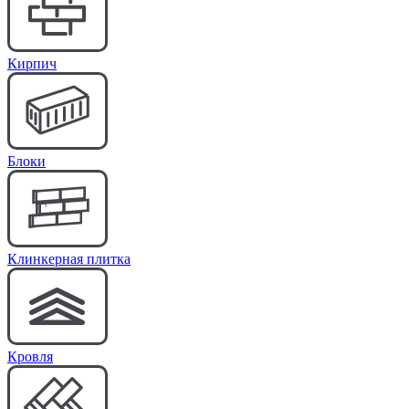
Кирпич
Блоки
Клинкерная плитка
Кровля