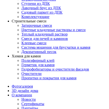
Ступени из ДПК
Лавочный брус из ДПК
Садовый паркет из ДПК
Комплектующие
Строительные смеси
Затирочные смеси
Цветные кладочные растворы и смеси
Теплый кладочный раствор
Смеси для печей и каминов
Клеевые смеси
Система мощения для брусчатки и камня
Декоративный песок
Химия для камня
Полиэфирный клей
Герметик для камня
Гидрофобизаторы и очистители фасадов
Очистители
Пропитки и покрытия для камня
Фотогалерея
3D дизайн дома
О компании
Новости
Сертификаты
Партнёры