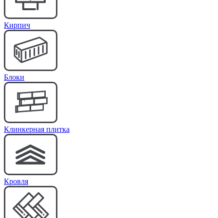
Кирпич
Блоки
Клинкерная плитка
Кровля