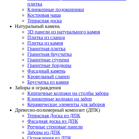
плитка
Клинкерные подоконники
Костровая чаша
Террасная доска
Натуральный камень
3D панели из натурального камня
Плитка из сланца
Плитка из камня
Гранитная плитка
Гранитная брусчатка
Гранитные ступени
Гранитные бордюры
Фасадный камень
Кровельный сланец
Брусчатка из камня
Заборы и ограждения
Кирпичные колпаки на столбы забора
Клинкерные колпаки на забор
Керамические элементы для заборов
Древесно-полимерный композит (ДПК)
Террасная Доска из ДПК
Фасадная доска из ДПК
Реечные стеновые панели
Заборы из ДПК
Ограждения из ДПК