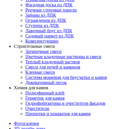
Фасадная доска из ДПК
Реечные стеновые панели
Заборы из ДПК
Ограждения из ДПК
Ступени из ДПК
Лавочный брус из ДПК
Садовый паркет из ДПК
Комплектующие
Строительные смеси
Затирочные смеси
Цветные кладочные растворы и смеси
Теплый кладочный раствор
Смеси для печей и каминов
Клеевые смеси
Система мощения для брусчатки и камня
Декоративный песок
Химия для камня
Полиэфирный клей
Герметик для камня
Гидрофобизаторы и очистители фасадов
Очистители
Пропитки и покрытия для камня
Фотогалерея
3D дизайн дома