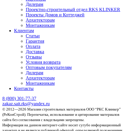
Дилерам
Проектно-строительный отдел RKS KLINKER
Проекты Домов и Коттеджей
Архитекторам
Монтажникам
Клиентам
Статьи
Гарантия
Оплата
Доставка
Отзывы
Условия возврата
Оптовым покупателям
Дилерам
Архитекторам
Монтажникам
Контакты
8 (800)
301-77-37
zakaz.sait.rks@yandex.ru
© 2012—2026 Магазин строительных материалов ООО “РКС Клинкер”
(РеКонСтрой).
Перепечатка, использование и цитирование материалов
сайта без согласования с владельцами запрещены.
Информация на данном интернет-сайте носит сугубо информационный
характер и не является публичной офертой, определяемой положениями