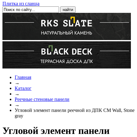
Плитка из сланца
Главная
→
Каталог
→
Реечные стеновые панели
→
Угловой элемент панели реечной из ДПК CM Wall, Stone
gray
Угловой элемент панели