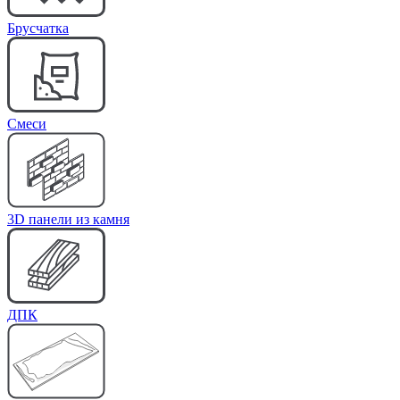
Брусчатка
Cмеси
3D панели из камня
ДПК