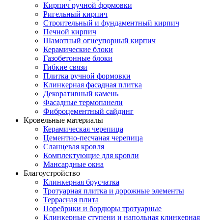
Кирпич ручной формовки
Ригельный кирпич
Строительный и фундаментный кирпич
Печной кирпич
Шамотный огнеупорный кирпич
Керамические блоки
Газобетонные блоки
Гибкие связи
Плитка ручной формовки
Клинкерная фасадная плитка
Декоративный камень
Фасадные термопанели
Фиброцементный сайдинг
Кровельные материалы
Керамическая черепица
Цементно-песчаная черепица
Сланцевая кровля
Комплектующие для кровли
Мансардные окна
Благоустройство
Клинкерная брусчатка
Тротуарная плитка и дорожные элементы
Террасная плита
Поребрики и бордюры тротуарные
Клинкерные ступени и напольная клинкерная