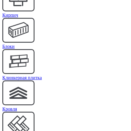
Кирпич
Блоки
Клинкерная плитка
Кровля