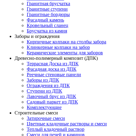
Гранитная брусчатка
Гранитные ступени
Гранитные бордюры
Фасадный камень
Кровельный сланец
Брусчатка из камня
Заборы и ограждения
Кирпичные колпаки на столбы забора
Клинкерные колпаки на забор
Керамические элементы для заборов
Древесно-полимерный композит (ДПК)
Террасная Доска из ДПК
Фасадная доска из ДПК
Реечные стеновые панели
Заборы из ДПК
Ограждения из ДПК
Ступени из ДПК
Лавочный брус из ДПК
Садовый паркет из ДПК
Комплектующие
Строительные смеси
Затирочные смеси
Цветные кладочные растворы и смеси
Теплый кладочный раствор
Смеси для печей и каминов