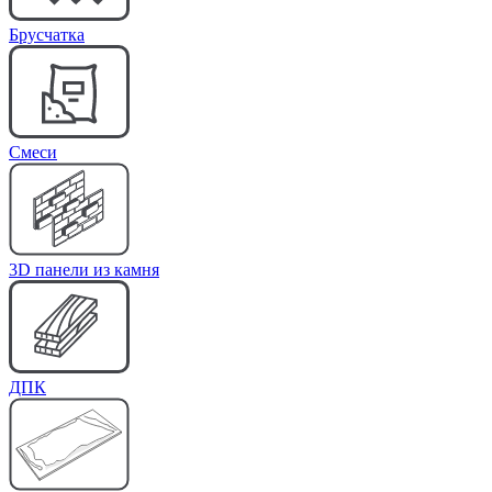
Брусчатка
Cмеси
3D панели из камня
ДПК