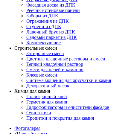
Фасадная доска из ДПК
Реечные стеновые панели
Заборы из ДПК
Ограждения из ДПК
Ступени из ДПК
Лавочный брус из ДПК
Садовый паркет из ДПК
Комплектующие
Строительные смеси
Затирочные смеси
Цветные кладочные растворы и смеси
Теплый кладочный раствор
Смеси для печей и каминов
Клеевые смеси
Система мощения для брусчатки и камня
Декоративный песок
Химия для камня
Полиэфирный клей
Герметик для камня
Гидрофобизаторы и очистители фасадов
Очистители
Пропитки и покрытия для камня
Фотогалерея
3D дизайн дома