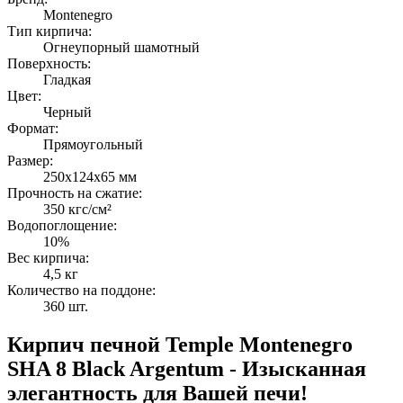
Montenegro
Тип кирпича:
Огнеупорный шамотный
Поверхность:
Гладкая
Цвет:
Черный
Формат:
Прямоугольный
Размер:
250х124х65 мм
Прочность на сжатие:
350 кгс/см²
Водопоглощение:
10%
Вес кирпича:
4,5 кг
Количество на поддоне:
360 шт.
Кирпич печной Temple Montenegro
SHA 8 Black Argentum - Изысканная
элегантность для Вашей печи!