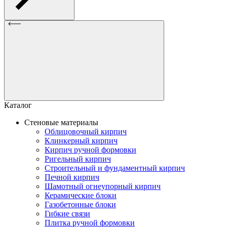
Каталог
Стеновые материалы
Облицовочный кирпич
Клинкерный кирпич
Кирпич ручной формовки
Ригельный кирпич
Строительный и фундаментный кирпич
Печной кирпич
Шамотный огнеупорный кирпич
Керамические блоки
Газобетонные блоки
Гибкие связи
Плитка ручной формовки