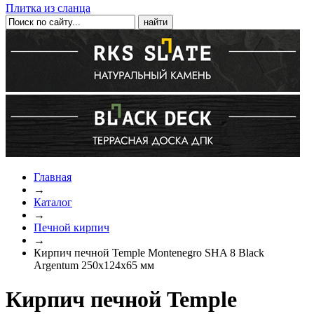
Плитка из сланца
Главная
→
Каталог
→
Печной кирпич
→
Кирпич печной Temple Montenegro SHA 8 Black
Argentum 250x124x65 мм
Кирпич печной Temple