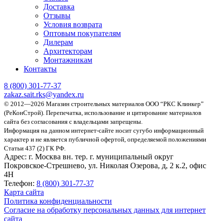
Доставка
Отзывы
Условия возврата
Оптовым покупателям
Дилерам
Архитекторам
Монтажникам
Контакты
8 (800)
301-77-37
zakaz.sait.rks@yandex.ru
© 2012—2026 Магазин строительных материалов ООО “РКС Клинкер”
(РеКонСтрой).
Перепечатка, использование и цитирование материалов
сайта без согласования с владельцами запрещены.
Информация на данном интернет-сайте носит сугубо информационный
характер и не является публичной офертой, определяемой положениями
Статьи 437 (2) ГК РФ.
Адрес:
г. Москва вн. тер. г. муниципальный округ
Покровское-Стрешнево, ул. Николая Озерова, д, 2 к.2, офис
4Н
Телефон:
8 (800) 301-77-37
Карта сайта
Политика конфиденциальности
Согласие на обработку персональных данных для интернет
сайта