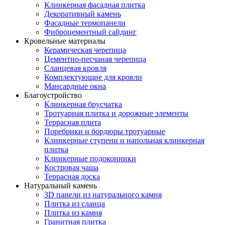
Клинкерная фасадная плитка
Декоративный камень
Фасадные термопанели
Фиброцементный сайдинг
Кровельные материалы
Керамическая черепица
Цементно-песчаная черепица
Сланцевая кровля
Комплектующие для кровли
Мансардные окна
Благоустройство
Клинкерная брусчатка
Тротуарная плитка и дорожные элементы
Террасная плита
Поребрики и бордюры тротуарные
Клинкерные ступени и напольная клинкерная
плитка
Клинкерные подоконники
Костровая чаша
Террасная доска
Натуральный камень
3D панели из натурального камня
Плитка из сланца
Плитка из камня
Гранитная плитка