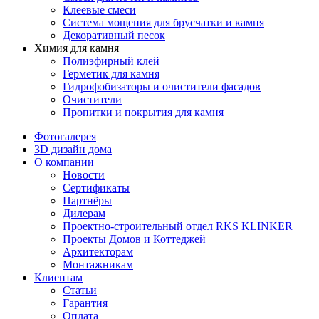
Клеевые смеси
Система мощения для брусчатки и камня
Декоративный песок
Химия для камня
Полиэфирный клей
Герметик для камня
Гидрофобизаторы и очистители фасадов
Очистители
Пропитки и покрытия для камня
Фотогалерея
3D дизайн дома
О компании
Новости
Сертификаты
Партнёры
Дилерам
Проектно-строительный отдел RKS KLINKER
Проекты Домов и Коттеджей
Архитекторам
Монтажникам
Клиентам
Статьи
Гарантия
Оплата