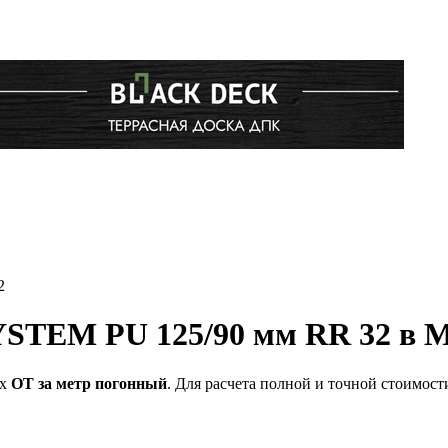
2
STEM PU 125/90 мм RR 32 в 
ях
ОТ за метр погонный
. Для расчета полной и точной стоимос