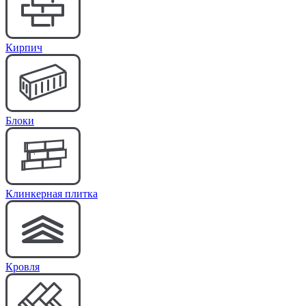
Кирпич
Блоки
Клинкерная плитка
Кровля