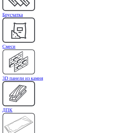
Брусчатка
Cмеси
3D панели из камня
ДПК